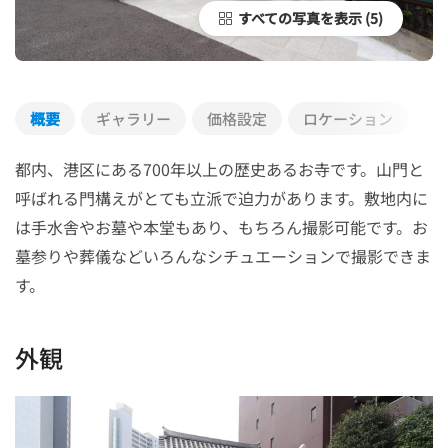
すべての写真を表示
概要
ギャラリー
価格設定
ロケーション
都内、港区にある700年以上の歴史あるお寺です。山門と
呼ばれる門構えがとても立派で迫力があります。敷地内に
は手水舎やお墓や本堂もあり、もちろん撮影可能です。お
墓参りや葬儀などいろんなシチュエーションで撮影できま
す。
外観