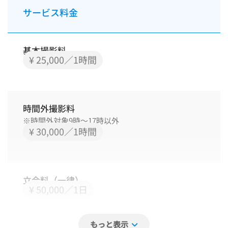
サービス料金
基本撮影料
¥ 25,000／1時間
時間外撮影料
※時間外対象9時～17時以外
¥ 30,000／1時間
立会料（一律）
¥ 50,000／1日