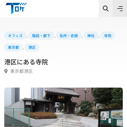
オフィス
,
階段・廊下
,
名所・史跡
,
神社
,
寺院
東京都
,
港区
カテゴリー
港区にある寺院
シーン
東京都港区
エリア
検索