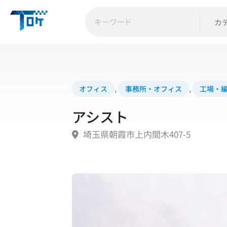
カ
オフィス
,
事務所・オフィス
,
工場・
アシスト
埼玉県朝霞市上内間木407-5