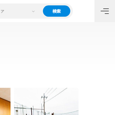
検索
リア