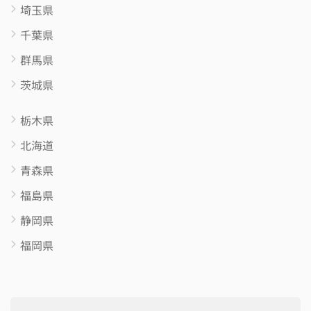
埼玉県
千葉県
群馬県
茨城県
栃木県
北海道
青森県
福島県
静岡県
福岡県