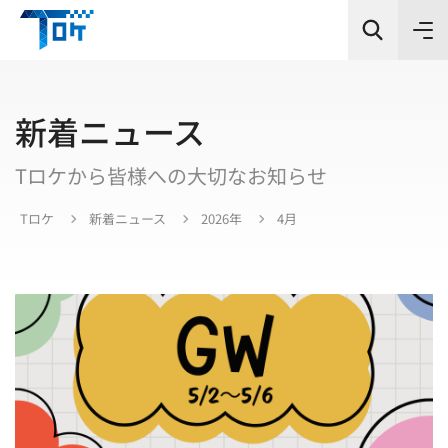
新着ニュース
Tロケから皆様への大切なお知らせ
カテゴリー
Tロケ
新着ニュース
2026年
4月
シーン
エリア
検索