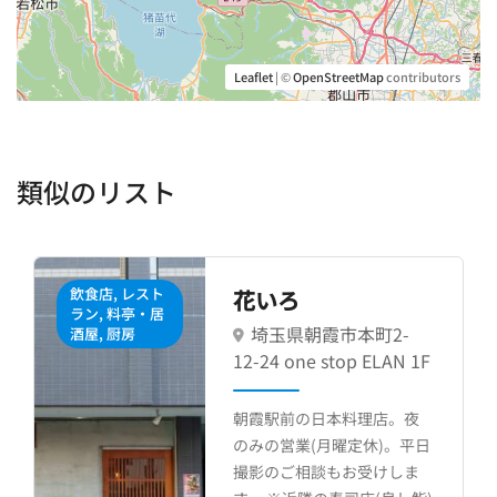
Leaflet
| ©
OpenStreetMap
contributors
類似のリスト
飲食店, レスト
花いろ
ラン, 料亭・居
埼玉県朝霞市本町2-
酒屋, 厨房
12-24 one stop ELAN 1F
朝霞駅前の日本料理店。夜
のみの営業(月曜定休)。平日
撮影のご相談もお受けしま