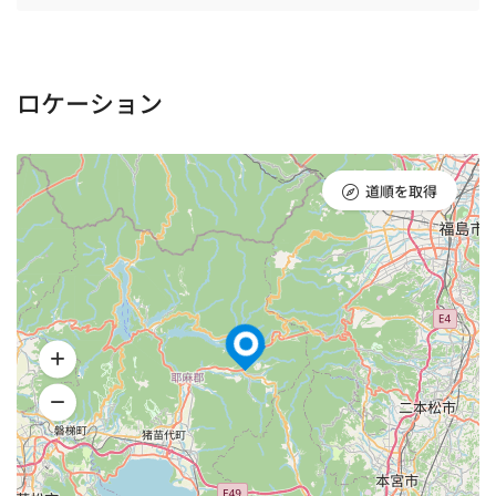
ロケーション
道順を取得