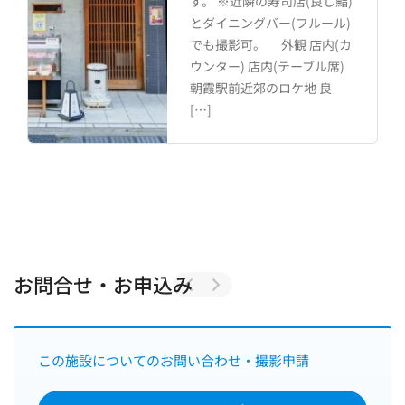
す。 ※近隣の寿司店(良し鮨)
とダイニングバー(フルール)
でも撮影可。 外観 店内(カ
ウンター) 店内(テーブル席)
朝霞駅前近郊のロケ地 良
[…]
お問合せ・お申込み
この施設についてのお問い合わせ・撮影申請