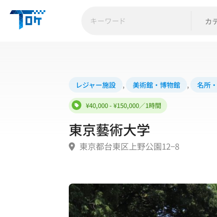
カ
レジャー施設
,
美術館・博物館
,
名所
¥40,000 - ¥150,000
東京藝術大学
東京都台東区上野公園12−8