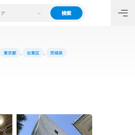
検索
リア
東京都
,
台東区
,
茨城県