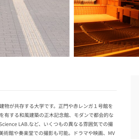
建物が共存する大学です。正門や赤レンガ１号館を
を有する和風建築の正木記念館、モダンで都会的な
Science LAB.など、いくつもの異なる雰囲気での撮
美術館や奏楽堂での撮影も可能。ドラマや映画、MV