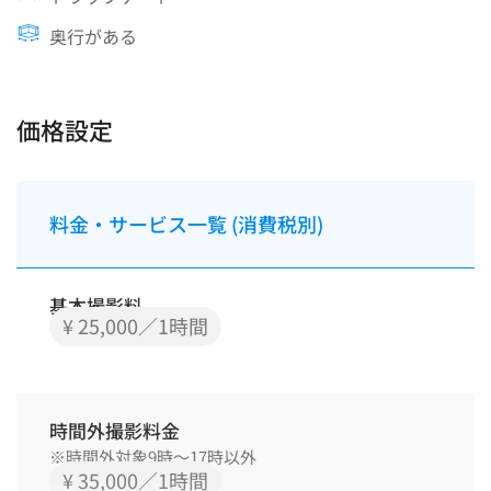
奥行がある
価格設定
料金・サービス一覧 (消費税別)
基本撮影料
¥ 25,000／1時間
時間外撮影料金
※時間外対象9時～17時以外
¥ 35,000／1時間